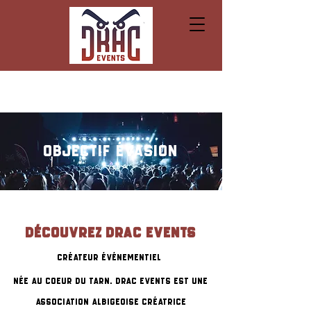
objectif évasion
Découvrez
DRAC EVENTS
Créateur événementiel
Née au coeur du Tarn, drac events est une
association albigeoise créatrice