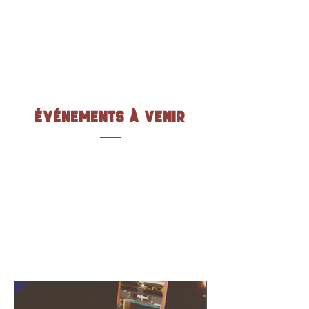
Une équipe dédiée pour vous
faire vivre une expérience unique
ÉVÉNEMENTS À VENIR